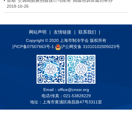
首期“空调高效换热器设计与应用”高级培训班成功举办
2018-10-26
网站声明
|
友情链接
|
联系我们
|
Copyright © 2020 上海市制冷学会 版权所有
沪ICP备07507663号-1
沪公网安备 31010102005023号
Email：
office@cnssr.org
电话/传真：021-53828229
地址：上海市黄浦区南昌路47号3311室