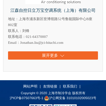
江森自控日立万宝空调系统（上海）有限公司
地址：上海市浦东新区世博馆路52号鲁能国际中心B座
802室
联系人：刘锋
联系电话：021-64370007
Email：Jonathan.liu@jci-hitachi.com
展开更多
网站声明
|
友情链接
|
联系我们
|
Copyright © 2020 上海市制冷学会 版权所有
沪ICP备07507663号-1
沪公网安备 31010102005023号