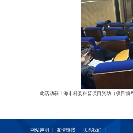
此活动获上海市科委科普项目资助（项目编号23D
网站声明
|
友情链接
|
联系我们
|