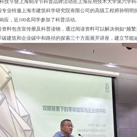
冷学会科技节暨上海制冷节科普品牌活动在上海应用技术大学第六学科
程专业特邀上海市建筑科学研究院有限公司的高级工程师孙明明担
响应，近100名同学参加了科普活动。
传资料包含宣传册及科普读物，通过阅读资料可以解决例如“频繁
零碳建筑和企业碳中和路径的探索三个方面展开讲座，建立节能