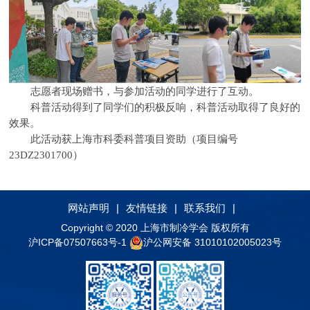
志愿者现场赠书，与参加活动的同学进行了互动。
科普活动得到了同学们的积极反响，科普活动取得了良好的
效果。
此活动获上海市科委科普项目资助（项目编号
23DZ2301700）
网站声明
|
友情链接
|
联系我们
|
Copyright © 2020 上海市制冷学会 版权所有
沪ICP备07507663号-1
沪公网安备 31010102005023号