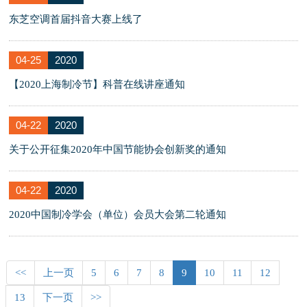
东芝空调首届抖音大赛上线了
04-25
2020
【2020上海制冷节】科普在线讲座通知
04-22
2020
关于公开征集2020年中国节能协会创新奖的通知
04-22
2020
2020中国制冷学会（单位）会员大会第二轮通知
<<
上一页
5
6
7
8
9
10
11
12
13
下一页
>>