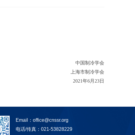
中国制冷学会
上海市制冷学会
2021年6月23日
Email：
office@cnssr.org
电话/传真：021-53828229