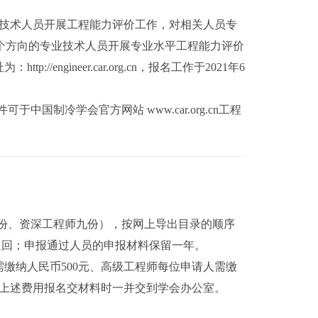
专业技术人员开展工程能力评价工作，对相关人员专
”3个方向的专业技术人员开展专业水平工程能力评价
gineer.car.org.cn，报名工作于2021年6
制冷学会官方网站 www.car.org.cn工程
程四份、资深工程师九份），按网上导出目录的顺序
退回；申报通过人员的申报材料保留一年。
需缴纳人民币500元、高级工程师每位申请人需缴
。上述费用报名交材料时一并交到学会办公室。